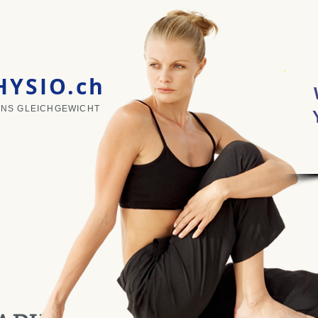
YSIO.ch
 INS GLEICHGEWICHT