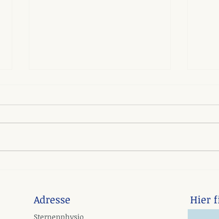
Winterzeit Skifahrzeit
Viel
Adresse
Hier 
Sternenphysio