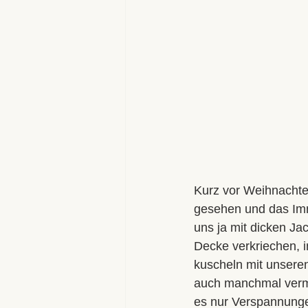
Kurz vor Weihnachte
gesehen und das Imm
uns ja mit dicken J
Decke verkriechen, 
kuscheln mit unseren
auch manchmal verme
es nur Verspannungen