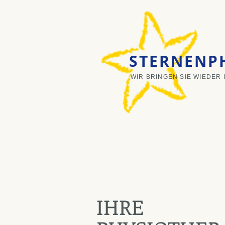
STERNENPH
WIR BRINGEN SIE WIEDER
IHRE