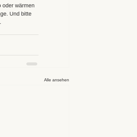
o oder wärmen 
ge. Und bitte 
.
Alle ansehen