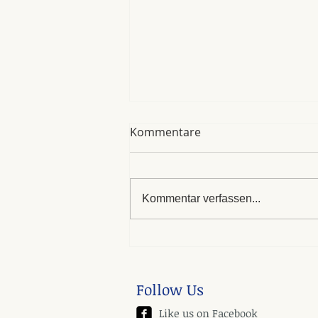
Kommentare
Kommentar verfassen...
Es rollt sich so durchs
Leben...
Follow Us
Like us on Facebook