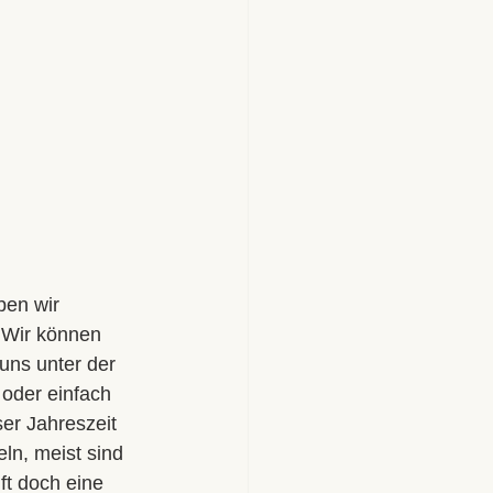
ben wir 
 Wir können 
uns unter der 
oder einfach 
er Jahreszeit 
n, meist sind 
t doch eine 