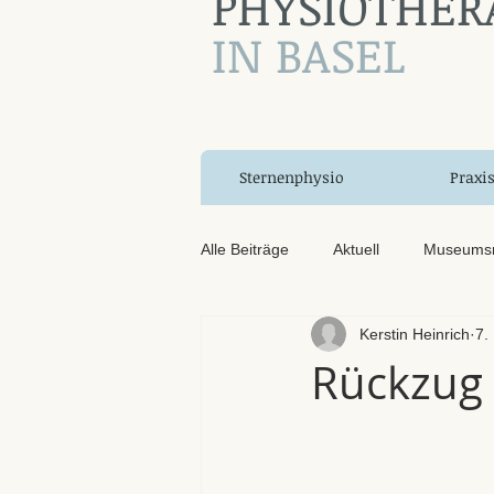
PHYSIOTHER
IN BASEL
Sternenphysio
Praxi
Alle Beiträge
Aktuell
Museums
Kerstin Heinrich
7.
Rückzug