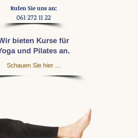
:
Rufen Sie uns an
061 272 11 22
Wir bieten Kurse
für
Yoga und Pilates an
.
Schauen Sie hier ...