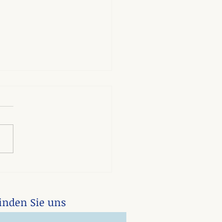
en Dank für Ihre Treue
finden Sie uns