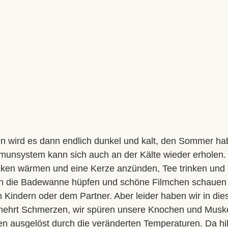
n wird es dann endlich dunkel und kalt, den Sommer ha
unsystem kann sich auch an der Kälte wieder erholen.
acken wärmen und eine Kerze anzünden, Tee trinken und 
in die Badewanne hüpfen und schöne Filmchen schauen 
 Kindern oder dem Partner. Aber leider haben wir in dies
hrt Schmerzen, wir spüren unsere Knochen und Muskel
 ausgelöst durch die veränderten Temperaturen. Da hilf