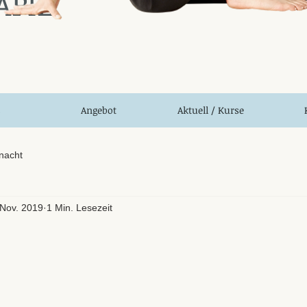
APIE
s
Angebot
Aktuell / Kurse
nacht
 Nov. 2019
1 Min. Lesezeit