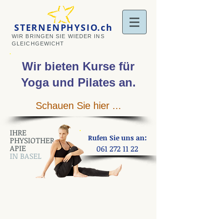
STERNENPHYSIO.ch
WIR BRINGEN SIE WIEDER INS
GLEICHGEWICHT
Wir bieten Kurse
für
Yoga und Pilates an
.
Schauen Sie hier ...
IHRE
:
Rufen Sie uns an
PHYSIOTHER
APIE
061 272 11 22
IN BASEL