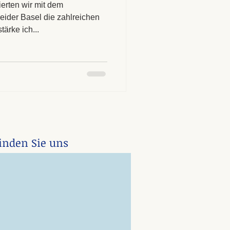
erten wir mit dem
ider Basel die zahlreichen
ärke ich...
finden Sie uns