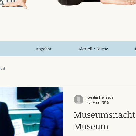
APIE
s
Angebot
Aktuell / Kurse
cht
Kerstin Heinrich
27. Feb. 2015
Museumsnacht
Museum