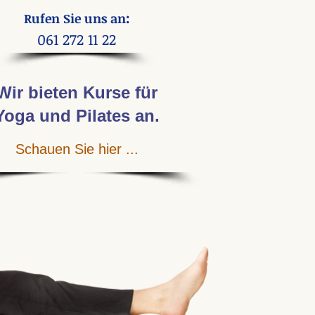
:
Rufen Sie uns an
061 272 11 22
Wir bieten Kurse
für
Yoga und Pilates an
.
Schauen Sie hier ...