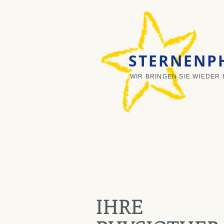
STERNENPH
WIR BRINGEN SIE WIEDER
IHRE