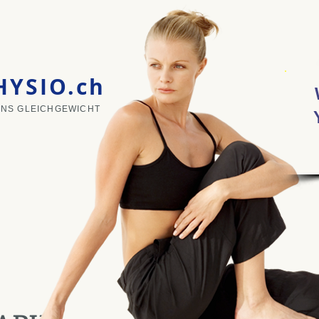
YSIO.ch
 INS GLEICHGEWICHT