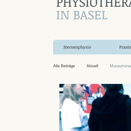
PHYSIOTHER
IN BASEL
Sternenphysio
Praxi
Alle Beiträge
Aktuell
Museumsna