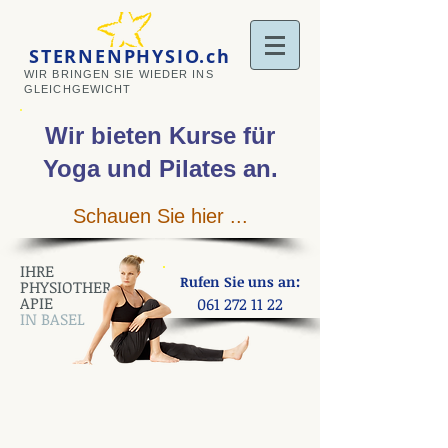
STERNENPHYSIO.ch
WIR BRINGEN SIE WIEDER INS
GLEICHGEWICHT
Wir bieten Kurse
für
Yoga und Pilates an
.
Schauen Sie hier ...
IHRE
:
Rufen Sie uns an
PHYSIOTHER
APIE
061 272 11 22
IN BASEL