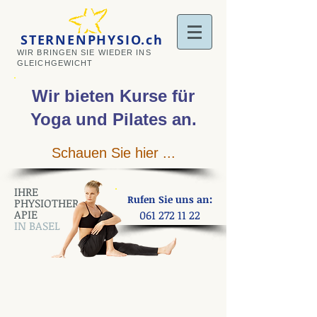
STERNENPHYSIO.ch
WIR BRINGEN SIE WIEDER INS
GLEICHGEWICHT
Wir bieten Kurse
für
Yoga und Pilates an
.
Schauen Sie hier ...
IHRE
:
Rufen Sie uns an
PHYSIOTHER
APIE
061 272 11 22
IN BASEL