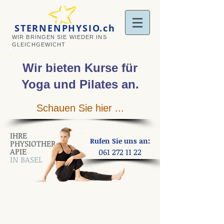
STERNENPHYSIO.ch
WIR BRINGEN SIE WIEDER INS
GLEICHGEWICHT
Wir bieten Kurse
für
Yoga und Pilates an
.
Schauen Sie hier ...
IHRE
:
Rufen Sie uns an
PHYSIOTHER
APIE
061 272 11 22
IN BASEL